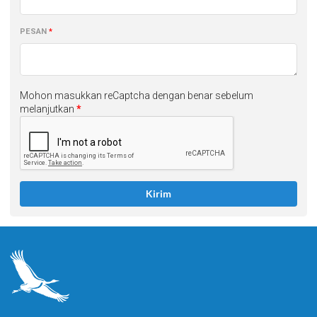
PESAN
Mohon masukkan reCaptcha dengan benar sebelum
melanjutkan
Kirim