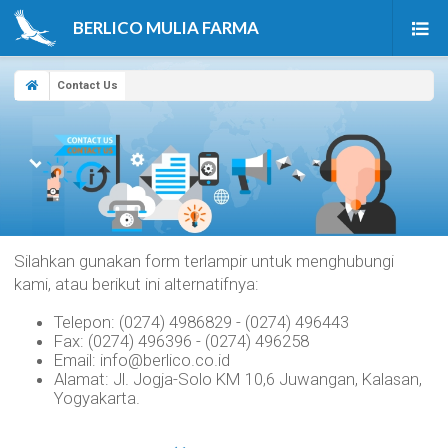
BERLICO MULIA FARMA
Beranda
Contact Us
Produk
Tentang Kami
Berita & Artikel
Karir
Silahkan gunakan form terlampir untuk menghubungi
kami, atau berikut ini alternatifnya:
Kontak Kami
Telepon: (0274) 4986829 - (0274) 496443
Fax: (0274) 496396 - (0274) 496258
Email: info@berlico.co.id
Alamat: Jl. Jogja-Solo KM 10,6 Juwangan, Kalasan,
Yogyakarta.