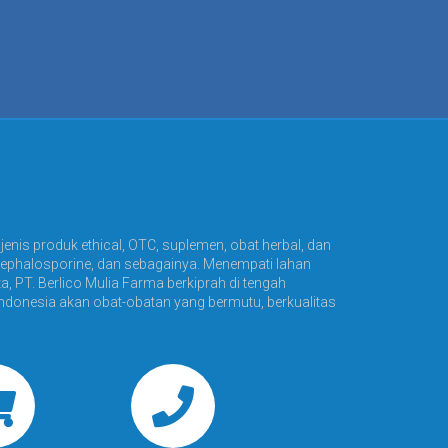
jenis produk ethical, OTC, suplemen, obat herbal, dan
ephalosporine, dan sebagainya. Menempati lahan
a, PT. Berlico Mulia Farma berkiprah di tengah
donesia akan obat-obatan yang bermutu, berkualitas