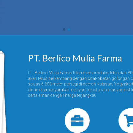
PT. Berlico Mulia Farma
PT. Berlico Mulia Farma telah memproduksi lebih dari 80 
akan terus berkembang dengan obat-obatan golongan c
seluas 6.800 meter persegi di daerah Kalasan, Yogyakart
dinamika masyarakat melayani kebutuhan masyarakat In
serta aman dengan harga terjangkau.