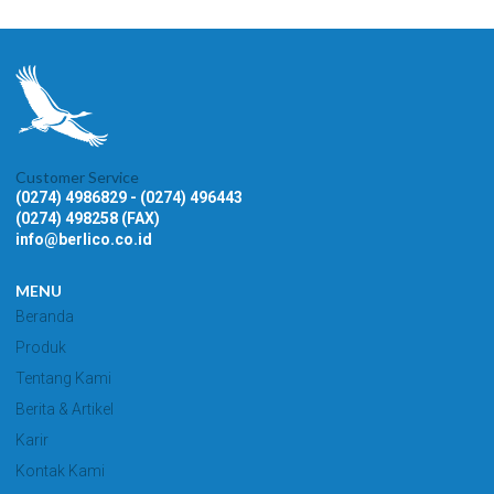
Customer Service
(0274) 4986829 - (0274) 496443
(0274) 498258 (FAX)
info@berlico.co.id
MENU
Beranda
Produk
Tentang Kami
Berita & Artikel
Karir
Kontak Kami