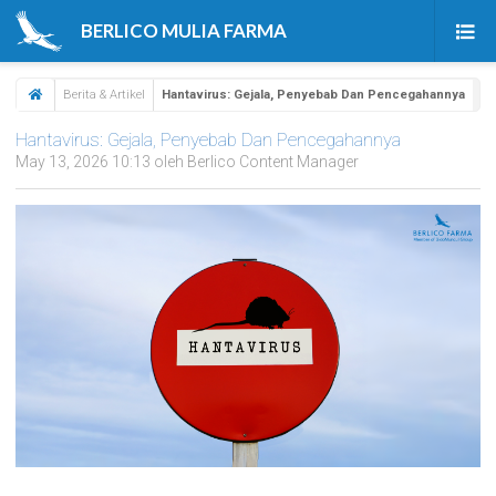
BERLICO MULIA FARMA
Beranda
Berita & Artikel
Hantavirus: Gejala, Penyebab Dan Pencegahannya
Produk
Hantavirus: Gejala, Penyebab Dan Pencegahannya
May 13, 2026 10:13 oleh Berlico Content Manager
Tentang Kami
Berita & Artikel
Karir
Kontak Kami