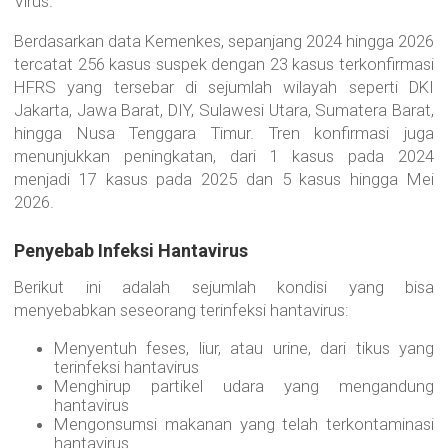
Virus.
Berdasarkan data Kemenkes, sepanjang 2024 hingga 2026
tercatat 256 kasus suspek dengan 23 kasus terkonfirmasi
HFRS yang tersebar di sejumlah wilayah seperti DKI
Jakarta, Jawa Barat, DIY, Sulawesi Utara, Sumatera Barat,
hingga Nusa Tenggara Timur. Tren konfirmasi juga
menunjukkan peningkatan, dari 1 kasus pada 2024
menjadi 17 kasus pada 2025 dan 5 kasus hingga Mei
2026.
Penyebab Infeksi Hantavirus
Berikut ini adalah sejumlah kondisi yang bisa
menyebabkan seseorang terinfeksi hantavirus:
Menyentuh feses, liur, atau urine, dari tikus yang
terinfeksi hantavirus
Menghirup partikel udara yang mengandung
hantavirus
Mengonsumsi makanan yang telah terkontaminasi
hantavirus