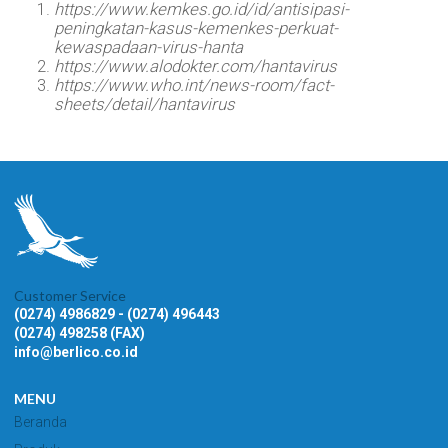
https://www.kemkes.go.id/id/antisipasi-
peningkatan-kasus-kemenkes-perkuat-
kewaspadaan-virus-hanta
https://www.alodokter.com/hantavirus
https://www.who.int/news-room/fact-
sheets/detail/hantavirus
Customer Service
(0274) 4986829 - (0274) 496443
(0274) 498258 (FAX)
info@berlico.co.id
MENU
Beranda