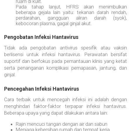
ruam di kulit.
Pada tahap lanjut, HFRS akan menimbulkan
beberapa gejala lain yaitu: tekanan darah rendah,
perdarahan, gangguan aliran darah (syok),
kebocoran plasma, gagal ginjal akut.
Pengobatan Infeksi Hantavirus
Tidak ada pengobatan antivirus spesifik atau vaksin
berlisensi untuk infeksi hantavirus. Perawatan bersifat
suportif dan berfokus pada pemantauan klinis yang ketat
serta penanganan komplikasi pernapasan, jantung, dan
ginjal.
Pencegahan Infeksi Hantavirus
Cara terbaik untuk mencegah infeksi ini adalah dengan
menghindari faktor-faktor terpapar infeksi hantavirus.
Beberapa upaya yang dapat dilakukan antara lain:
Rajin mencuci tangan dengan air dan sabun
Menjaga kebersihan rumah dan tempat kerja