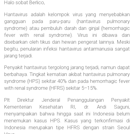
Halo sobat Berlico,
Hantavirus adalah kelompok virus yang menyebabkan
gangguan pada paru-paru (hantavirus pulmonary
syndrome) atau pembuluh darah dan ginjal (hemorrhagic
fever with renal syndrome). Virus ini dibawa dan
disebarkan oleh tikus dan hewan pengerat lainnya. Meski
begitu, penularan infeksi hantavirus antarmanusia sangat
jarang terjadi.
Penyakit hantavirus tergolong jarang terjadi, namun dapat
berbahaya. Tingkat kematian akibat hantavirus pulmonary
syndrome (HPS) sekitar 40% dan pada hemorrhagic fever
with renal syndrome (HFRS) sekitar 5–15%.
Plt Direktur Jenderal Penanggulangan Penyakit
Kementerian Kesehatan RI, dr. Andi Saguni,
menyampaikan bahwa hingga saat ini Indonesia belum
menemukan kasus HPS. Kasus yang terkonfirmasi di
Indonesia merupakan tipe HFRS dengan strain Seoul